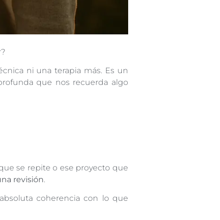
r?
écnica ni una terapia más. Es un
 profunda que nos recuerda algo
 que se repite o ese proyecto que
una revisión
.
bsoluta coherencia con lo que