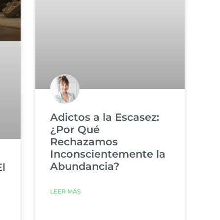
Adictos a la Escasez:
¿Por Qué
Rechazamos
Inconscientemente la
Abundancia?
El
LEER MÁS