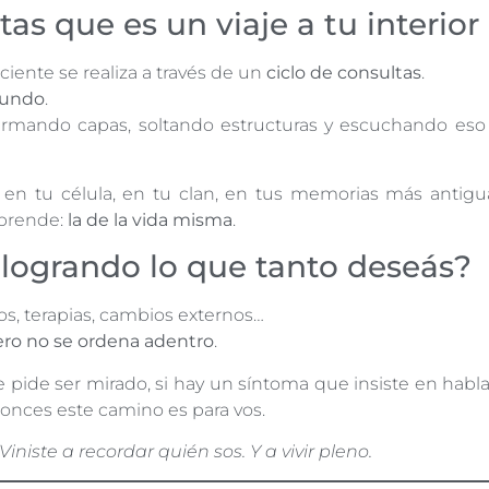
as que es un viaje a tu interior
iente se realiza a través de un
ciclo de consultas
.
fundo
.
rmando capas, soltando estructuras y escuchando eso
 en tu célula, en tu clan, en tus memorias más antig
rprende:
la de la vida misma
.
 logrando lo que tanto deseás?
ros, terapias, cambios externos…
ero no se ordena adentro
.
 pide ser mirado, si hay un síntoma que insiste en habla
onces este camino es para vos.
Viniste a recordar quién sos. Y a vivir pleno.