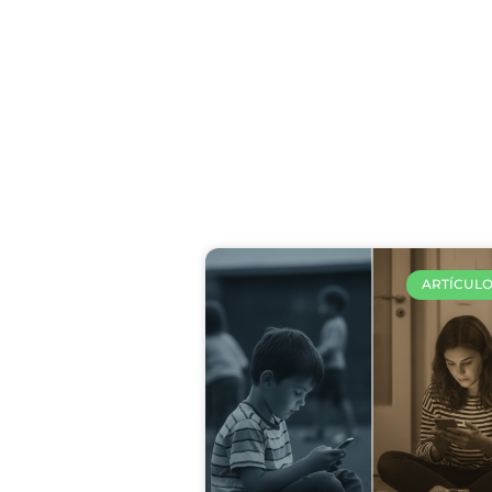
Arti
ARTÍCULO