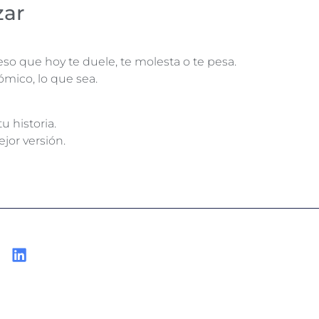
zar
eso que hoy te duele, te molesta o te pesa.
nómico, lo que sea.
 historia.
jor versión.