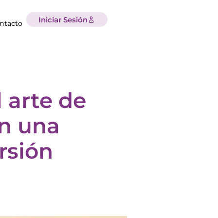
Iniciar Sesión
ntacto
 arte de
en una
rsión