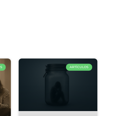
culos relacio
S
ARTÍCULOS