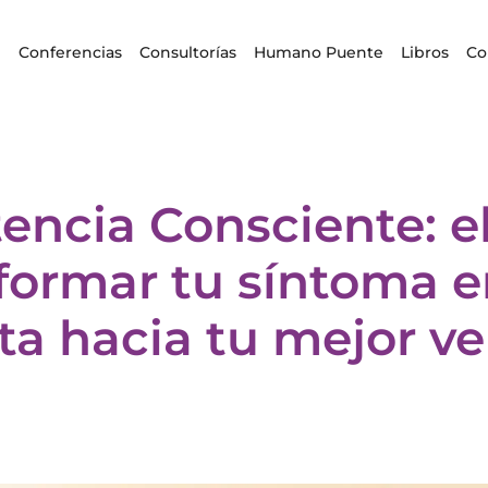
i
Conferencias
Consultorías
Humano Puente
Libros
Co
tencia Consciente: el
formar tu síntoma 
ta hacia tu mejor ve