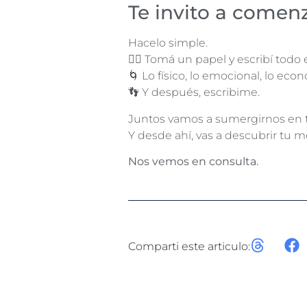
Te invito a comen
Hacelo simple.
✍🏼 Tomá un papel y escribí todo 
🌀 Lo físico, lo emocional, lo eco
👣 Y después, escribime.
Juntos vamos a sumergirnos en tu
Y desde ahí, vas a descubrir tu me
Nos vemos en consulta.
Comparti este articulo: