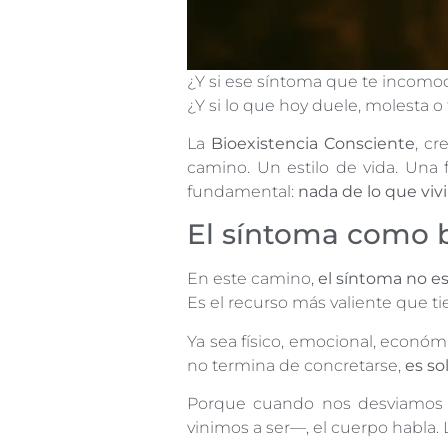
¿Y si ese síntoma que te incomod
¿Y si lo que hoy duele, molesta o f
La
Bioexistencia Consciente
, c
camino. Un estilo de vida. Una
fundamental:
nada de lo que viv
El síntoma como b
En este camino,
el síntoma no e
Es el recurso más valiente que ti
Ya sea físico, emocional, económ
no termina de concretarse,
es so
Porque cuando nos desviamos 
vinimos a ser—, el cuerpo habla. L