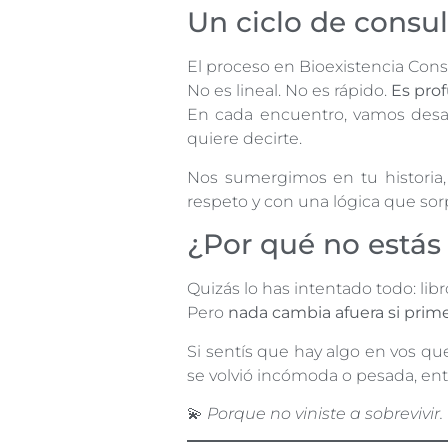
Un ciclo de consult
El proceso en Bioexistencia Consc
No es lineal. No es rápido.
Es pro
En cada encuentro, vamos desa
quiere decirte.
Nos sumergimos en tu historia,
respeto y con una lógica que so
¿Por qué no estás
Quizás lo has intentado todo: lib
Pero
nada cambia afuera si prim
Si sentís que hay algo en vos que
se volvió incómoda o pesada, ent
💫
Porque no viniste a sobrevivir. 