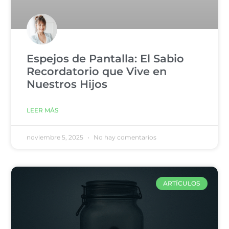
Espejos de Pantalla: El Sabio
Recordatorio que Vive en
Nuestros Hijos
LEER MÁS
noviembre 5, 2025
No hay comentarios
ARTÍCULOS