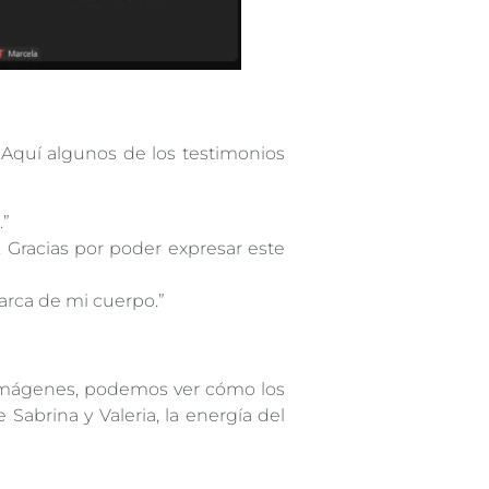
 Aquí algunos de los testimonios
.”
. Gracias por poder expresar este
arca de mi cuerpo.”
s imágenes, podemos ver cómo los
brina y Valeria, la energía del