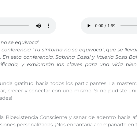
 no se equivoca’
 conferencia “Tu síntoma no se equivoca”, que se llev
. En esta conferencia, Sabrina Casal y Valeria Sosa
tificada, y explorarán las claves para una vida plen
nda gratitud hacia todos los participantes. La masterc
r, crecer y conectar con uno mismo. Si no pudiste unirt
dades!
la Bioexistencia Consciente y sanar de adentro hacia af
esiones personalizadas. ¡Nos encantaría acompañarte en 