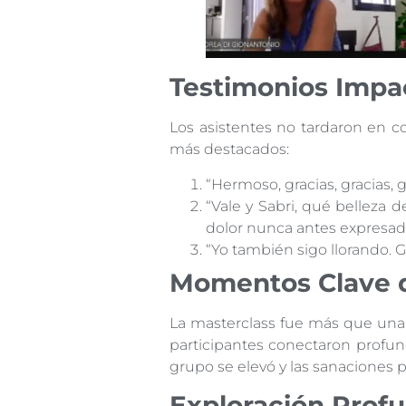
Testimonios Impa
Los asistentes no tardaron en c
más destacados:
“Hermoso, gracias, gracias,
“Vale y Sabri, qué belleza 
dolor nunca antes expresad
“Yo también sigo llorando. 
Momentos Clave d
La masterclass fue más que una 
participantes conectaron profu
grupo se elevó y las sanaciones
Exploración Profu