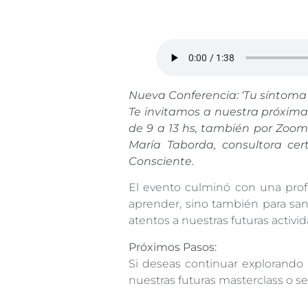
Nueva Conferencia: ‘Tu síntoma
Te invitamos a nuestra próxima
de 9 a 13 hs, también por Zoom
María Taborda, consultora cer
Consciente.
El evento culminó con una profu
aprender, sino también para sana
atentos a nuestras futuras activi
Próximos Pasos:
Si deseas continuar explorando 
nuestras futuras masterclass o s