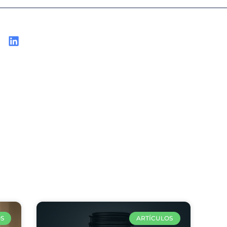
culos relacio
S
ARTÍCULOS