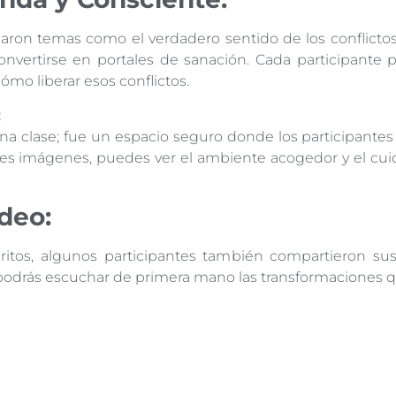
daron temas como el verdadero sentido de los conflictos
onvertirse en portales de sanación. Cada participante 
cómo liberar esos conflictos.
:
 clase; fue un espacio seguro donde los participantes
tes imágenes, puedes ver el ambiente acogedor y el cui
deo:
itos, algunos participantes también compartieron sus
podrás escuchar de primera mano las transformaciones qu