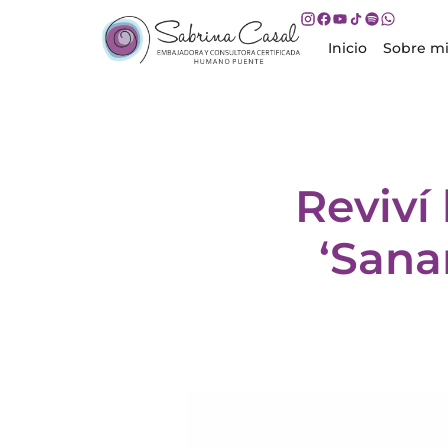
Inicio
Sobre m
Reviví
‘Sana