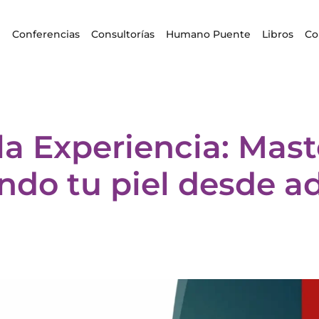
i
Conferencias
Consultorías
Humano Puente
Libros
Co
 la Experiencia: Mast
ndo tu piel desde a