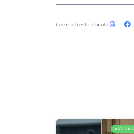
Anterior
Comparti este articulo:
Arti
ARTÍCULO