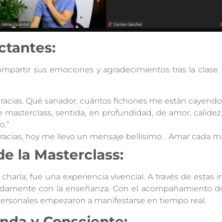
ctantes:
ompartir sus emociones y agradecimientos tras la clase.
 gracias. Qué sanador, cuántos fichones me están cayendo
de masterclass, sentida, en profundidad, de amor, calidez
o.”
Gracias, hoy me llevo un mensaje bellísimo… Amar cada m
e la Masterclass:
charla; fue una experiencia vivencial. A través de esta
ndamente con la enseñanza. Con el acompañamiento de Sa
 personales empezaron a manifestarse en tiempo real.
nda y Consciente: