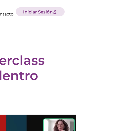
Iniciar Sesión
ntacto
erclass
dentro